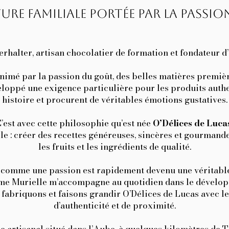
ure familiale portée par la passio
erhalter, artisan chocolatier de formation et fondateur d
animé par la passion du goût, des belles matières première
veloppé une exigence particulière pour les produits auth
histoire et procurent de véritables émotions gustatives.
’est avec cette philosophie qu’est née
O’Délices de Luca
e : créer des recettes généreuses, sincères et gourmande
les fruits
et les ingrédients de qualité.
comme une passion est rapidement devenu une véritable 
me Murielle m’accompagne au quotidien dans le dévelop
fabriquons et faisons grandir O’Délices de Lucas avec le
d’authenticité et de proximité.