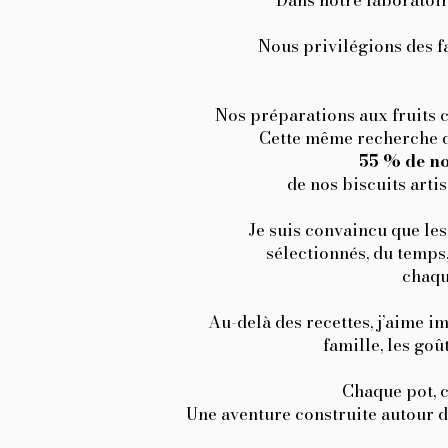
Dans notre laboratoir
Nous privilégions des fa
Nos préparations aux fruits
Cette même recherche d’
55 % de no
de nos biscuits arti
Je suis convaincu que les
sélectionnés, du temps,
chaqu
Au-delà des recettes, j’aime 
famille, les goû
Chaque pot, c
Une aventure construite autour de