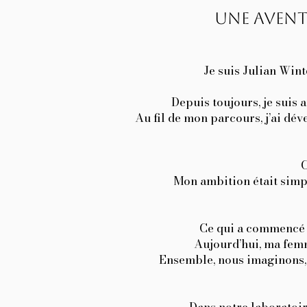
Une avent
Je suis Julian Wint
Depuis toujours, je suis 
Au fil de mon parcours, j’ai dé
C
Mon ambition était simpl
Ce qui a commencé 
Aujourd’hui, ma fem
Ensemble, nous imaginons, 