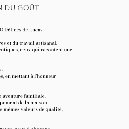
n du goût​
’O’Délices de Lucas.
s et du travail artisanal.
entiques, ceux qui racontent une
s.
s, en mettant à l’honneur
aventure familiale.
pement de la maison.
s mêmes valeurs de qualité,