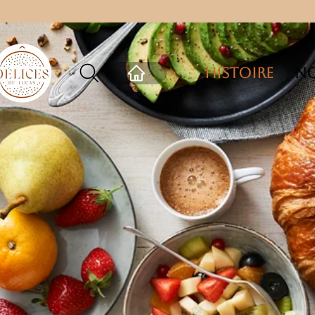
Histoire
No