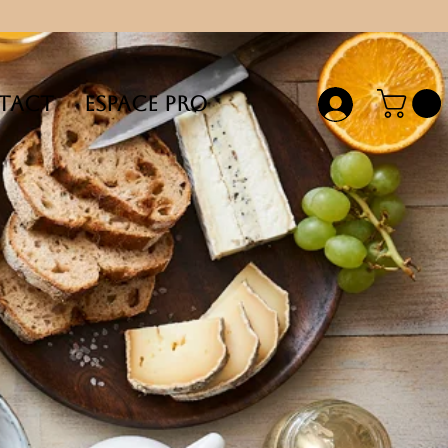
tact
Espace Pro