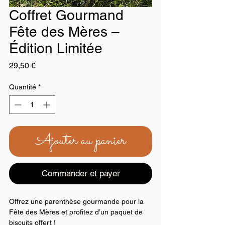
Coffret Gourmand
Fête des Mères –
Édition Limitée
Prix
29,50 €
Quantité
*
Ajouter au panier
Commander et payer
Offrez une parenthèse gourmande pour la
Fête des Mères et profitez d’un paquet de
biscuits offert !