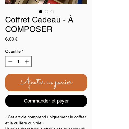
Coffret Cadeau - À
COMPOSER
Prix
6,00 €
Quantité
*
Ajouter au panier
Commander et payer
- Cet article comprend uniquement le coffret
et la cuillère cuivrée -
Vous souhaitez vous offrir ou faire découvrir